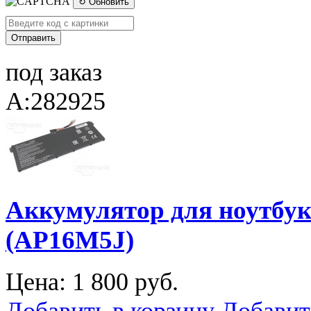
↻ Обновить
под заказ
A:282925
Аккумулятор для ноутбука
(AP16M5J)
Цена:
1 800 руб.