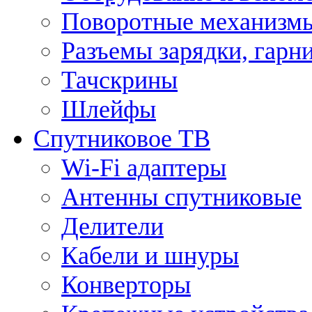
Поворотные механизмы
Разъемы зарядки, гарн
Тачскрины
Шлейфы
Спутниковое ТВ
Wi-Fi адаптеры
Антенны спутниковые
Делители
Кабели и шнуры
Конверторы