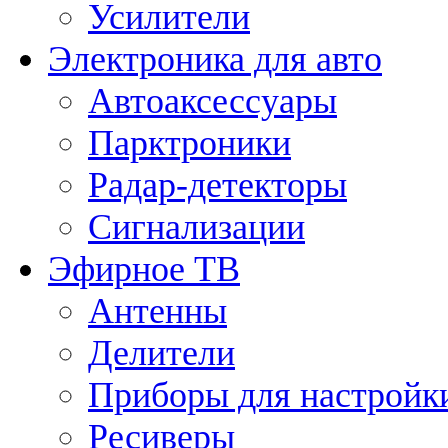
Усилители
Электроника для авто
Автоаксессуары
Парктроники
Радар-детекторы
Сигнализации
Эфирное ТВ
Антенны
Делители
Приборы для настройк
Ресиверы