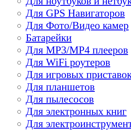
Для ноутбуков и нетбу
Для GPS Навигаторов
Для Фото/Видео камер
Батарейки
Для MP3/MP4 плееров
Для WiFi роутеров
Для игровых приставо
Для планшетов
Для пылесосов
Для электронных книг
Для электроинструмен