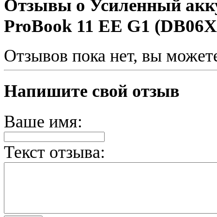
Отзывы о Усиленный акк
ProBook 11 EE G1 (DB06X
Отзывов пока нет, вы может
Напишите свой отзыв
Ваше имя:
Текст отзыва: