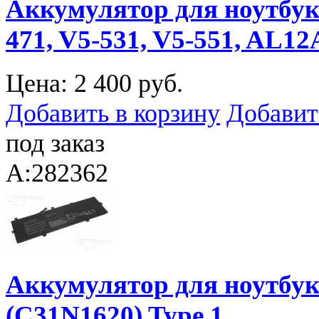
Аккумулятор для ноутбука 
471, V5-531, V5-551, AL12
Цена:
2 400 руб.
Добавить в корзину
Добавит
под заказ
A:282362
Аккумулятор для ноутбук
(C31N1620) Type 1