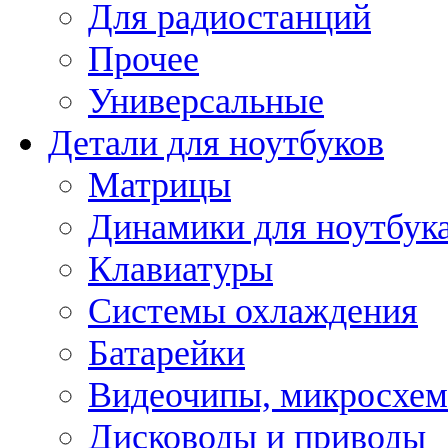
Для радиостанций
Прочее
Универсальные
Детали для ноутбуков
Матрицы
Динамики для ноутбук
Клавиатуры
Системы охлаждения
Батарейки
Видеочипы, микросхе
Дисководы и приводы