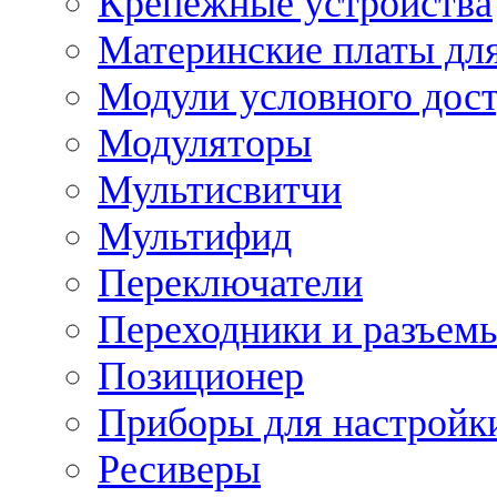
Крепежные устройства
Материнские платы для
Модули условного дос
Модуляторы
Мультисвитчи
Мультифид
Переключатели
Переходники и разъем
Позиционер
Приборы для настройк
Ресиверы