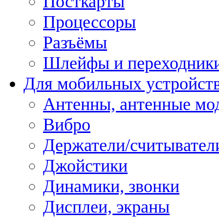
Посткарты
Процессоры
Разъёмы
Шлейфы и переходник
Для мобильных устройст
Антенны, антенные мо
Вибро
Держатели/считывател
Джойстики
Динамики, звонки
Дисплеи, экраны