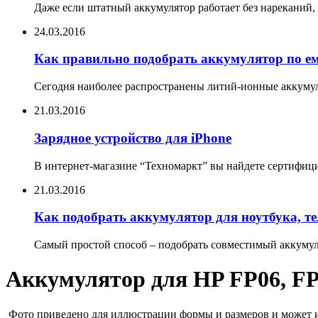
Даже если штатный аккумулятор работает без нареканий, 
24.03.2016
Как правильно подобрать аккумулятор по е
Сегодня наиболее распространены литий-ионные аккумул
21.03.2016
Зарядное устройство для iPhone
В интернет-магазине “Техномаркт” вы найдете сертифицир
21.03.2016
Как подобрать аккумулятор для ноутбука, т
Самый простой способ – подобрать совместимый аккумуля
Аккумулятор для HP FP06, F
Фото приведено для иллюстрации формы и размеров и может им