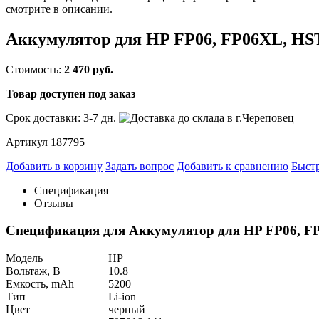
смотрите в описании.
Аккумулятор для HP FP06, FP06XL, H
Стоимость:
2 470 руб.
Товар доступен под заказ
Срок доставки:
3-7 дн.
Артикул 187795
Добавить в корзину
Задать вопрос
Добавить к сравнению
Быстр
Спецификация
Отзывы
Спецификация для Аккумулятор для HP FP06, 
Модель
HP
Вольтаж, В
10.8
Емкость, mAh
5200
Тип
Li-ion
Цвет
черный