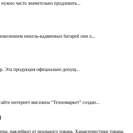
нужно часто значительно продлевать...
околением никель-кадмиевых батарей они о...
др. Эта продукция официально допущ...
йте интернет-магазина “Техномаркет” создан...
)
ы, наклейки) от реального товара. Характеристики товара,