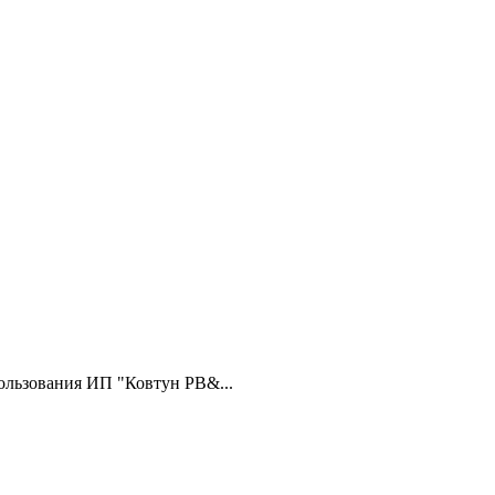
ользования ИП "Ковтун РВ&...