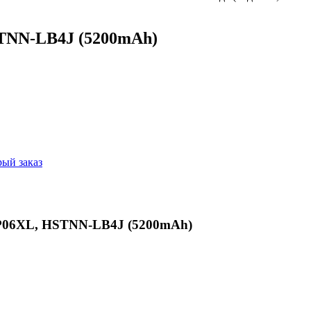
STNN-LB4J (5200mAh)
ый заказ
FP06XL, HSTNN-LB4J (5200mAh)