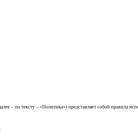
лее – по тексту – «Политика») представляет собой правила исп
y