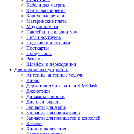
Кабели для матриц
Карты расширения
Корпусные детали
Материнские платы
Модули памяти
Наклейки на клавиатуру
Петли ноутбуков
Подставки и столики
Посткарты
Процессоры
Разъёмы
Шлейфы и переходники
Для мобильных устройств
Антенны, антенные модули
Вибро
Держатели/считыватели SIM/Flash
Джойстики
Динамики, звонки
Дисплеи, экраны
Запчасти для Apple
Запчасти для навигаторов
Запчасти для планшетов и консолей
Камеры
Кнопки включения