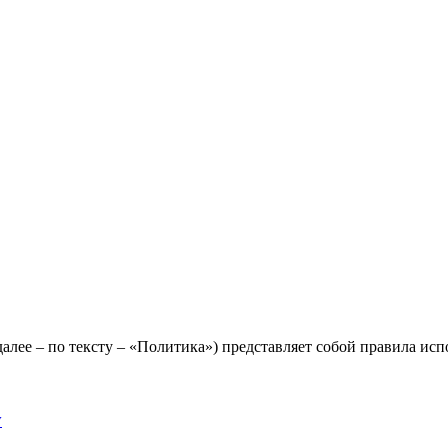
лее – по тексту – «Политика») представляет собой правила исп
y