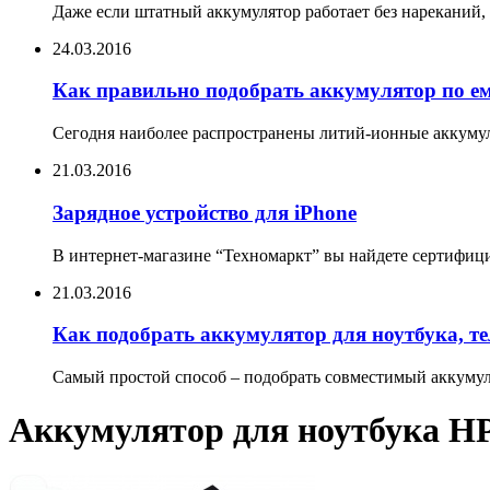
Даже если штатный аккумулятор работает без нареканий, 
24.03.2016
Как правильно подобрать аккумулятор по е
Сегодня наиболее распространены литий-ионные аккумул
21.03.2016
Зарядное устройство для iPhone
В интернет-магазине “Техномаркт” вы найдете сертифицир
21.03.2016
Как подобрать аккумулятор для ноутбука, т
Самый простой способ – подобрать совместимый аккумуля
Аккумулятор для ноутбука HP