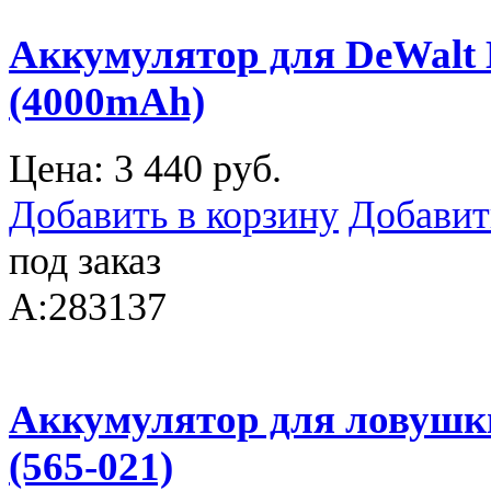
Аккумулятор для DeWalt
(4000mAh)
Цена:
3 440 руб.
Добавить в корзину
Добавит
под заказ
A:283137
Аккумулятор для ловушки 
(565-021)