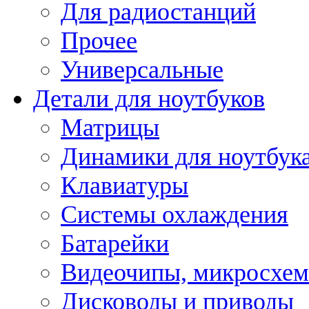
Для радиостанций
Прочее
Универсальные
Детали для ноутбуков
Матрицы
Динамики для ноутбук
Клавиатуры
Системы охлаждения
Батарейки
Видеочипы, микросхе
Дисководы и приводы