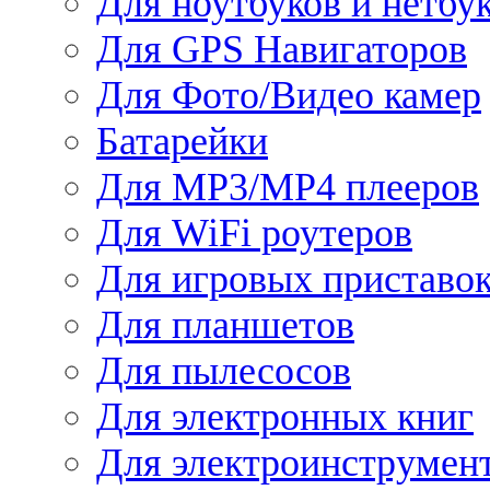
Для ноутбуков и нетбу
Для GPS Навигаторов
Для Фото/Видео камер
Батарейки
Для MP3/MP4 плееров
Для WiFi роутеров
Для игровых приставо
Для планшетов
Для пылесосов
Для электронных книг
Для электроинструмен