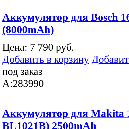
Аккумулятор для Bosch 
(8000mAh)
Цена:
7 790 руб.
Добавить в корзину
Добавит
под заказ
A:283990
Аккумулятор для Makita 
BL1021B) 2500mAh