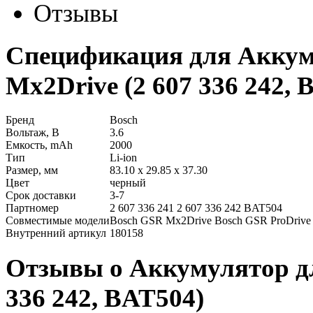
Отзывы
Спецификация для Аккум
Mx2Drive (2 607 336 242, 
Бренд
Bosch
Вольтаж, В
3.6
Емкость, mAh
2000
Тип
Li-ion
Размер, мм
83.10 x 29.85 x 37.30
Цвет
черный
Срок доставки
3-7
Партномер
2 607 336 241 2 607 336 242 BAT504
Совместимые модели
Bosch GSR Mx2Drive Bosch GSR ProDrive
Внутренний артикул
180158
Отзывы о Аккумулятор дл
336 242, BAT504)