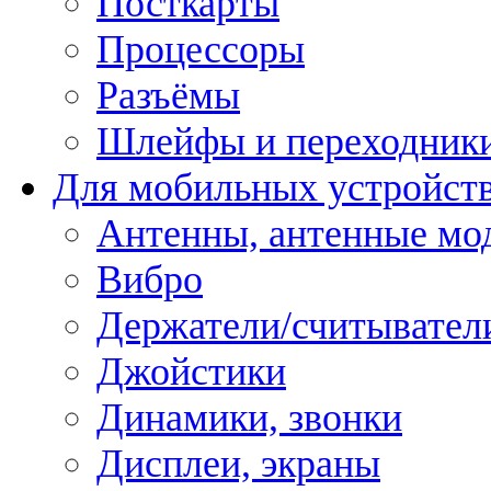
Посткарты
Процессоры
Разъёмы
Шлейфы и переходник
Для мобильных устройст
Антенны, антенные мо
Вибро
Держатели/считывател
Джойстики
Динамики, звонки
Дисплеи, экраны