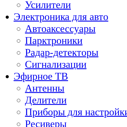
Усилители
Электроника для авто
Автоаксессуары
Парктроники
Радар-детекторы
Сигнализации
Эфирное ТВ
Антенны
Делители
Приборы для настройк
Ресиверы