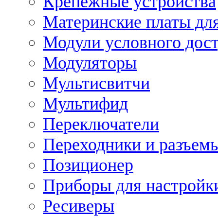
Крепежные устройства
Материнские платы для
Модули условного дос
Модуляторы
Мультисвитчи
Мультифид
Переключатели
Переходники и разъем
Позиционер
Приборы для настройк
Ресиверы