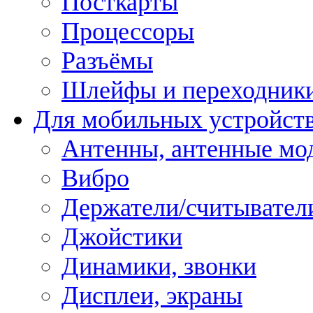
Посткарты
Процессоры
Разъёмы
Шлейфы и переходник
Для мобильных устройст
Антенны, антенные мо
Вибро
Держатели/считывател
Джойстики
Динамики, звонки
Дисплеи, экраны