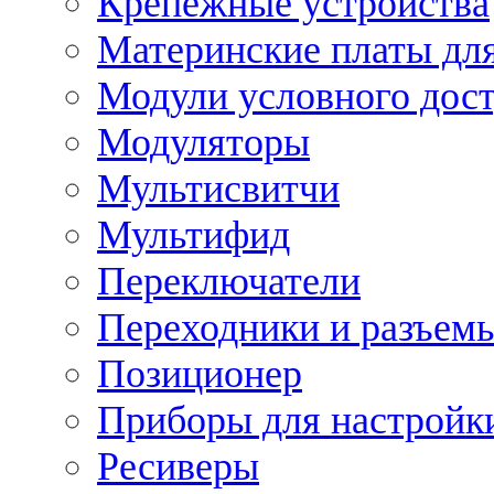
Крепежные устройства
Материнские платы для
Модули условного дос
Модуляторы
Мультисвитчи
Мультифид
Переключатели
Переходники и разъем
Позиционер
Приборы для настройк
Ресиверы