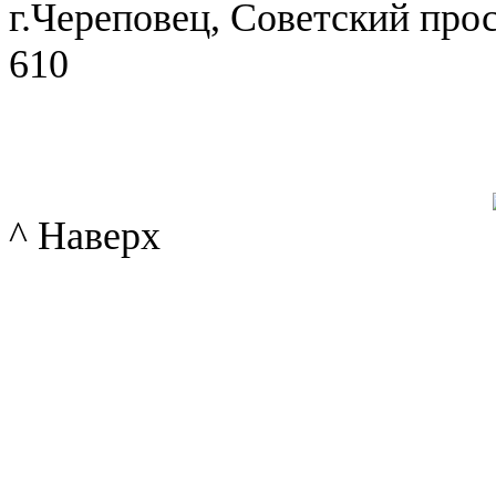
г.Череповец, Советский просп
610
^ Наверх