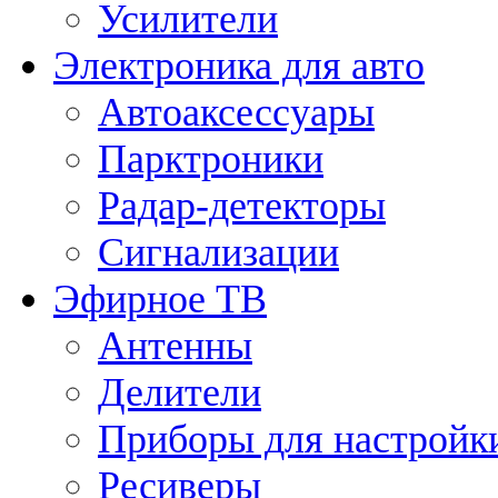
Усилители
Электроника для авто
Автоаксессуары
Парктроники
Радар-детекторы
Сигнализации
Эфирное ТВ
Антенны
Делители
Приборы для настройк
Ресиверы