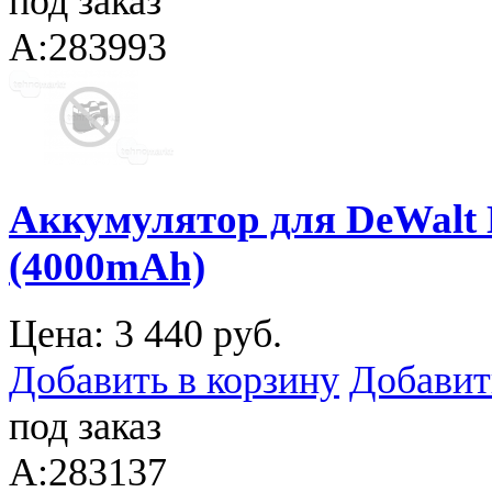
под заказ
A:283993
Аккумулятор для DeWalt
(4000mAh)
Цена:
3 440 руб.
Добавить в корзину
Добавит
под заказ
A:283137