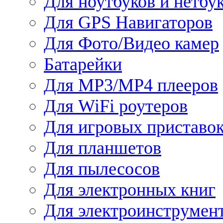
Для ноутбуков и нетбу
Для GPS Навигаторов
Для Фото/Видео камер
Батарейки
Для MP3/MP4 плееров
Для WiFi роутеров
Для игровых приставо
Для планшетов
Для пылесосов
Для электронных книг
Для электроинструмен