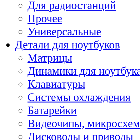
Для радиостанций
Прочее
Универсальные
Детали для ноутбуков
Матрицы
Динамики для ноутбук
Клавиатуры
Системы охлаждения
Батарейки
Видеочипы, микросхе
Дисководы и приводы