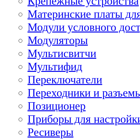
Крепежные устройства
Материнские платы для
Модули условного дос
Модуляторы
Мультисвитчи
Мультифид
Переключатели
Переходники и разъем
Позиционер
Приборы для настройк
Ресиверы