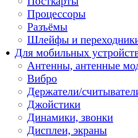
Посткарты
Процессоры
Разъёмы
Шлейфы и переходник
Для мобильных устройст
Антенны, антенные мо
Вибро
Держатели/считывател
Джойстики
Динамики, звонки
Дисплеи, экраны