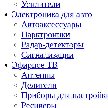
Усилители
Электроника для авто
Автоаксессуары
Парктроники
Радар-детекторы
Сигнализации
Эфирное ТВ
Антенны
Делители
Приборы для настройк
Ресиверы