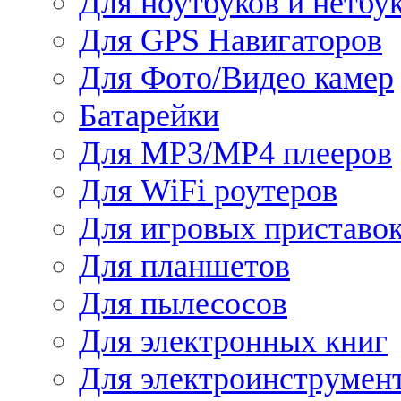
Для ноутбуков и нетбу
Для GPS Навигаторов
Для Фото/Видео камер
Батарейки
Для MP3/MP4 плееров
Для WiFi роутеров
Для игровых приставо
Для планшетов
Для пылесосов
Для электронных книг
Для электроинструмен