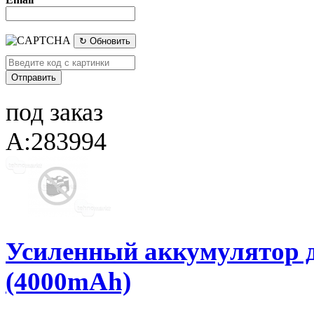
↻ Обновить
под заказ
A:283994
Усиленный аккумулятор д
(4000mAh)