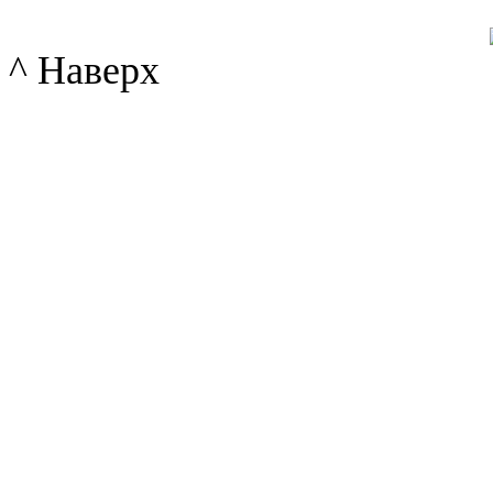
^ Наверх