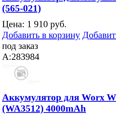
(565-021)
Цена:
1 910 руб.
Добавить в корзину
Добавит
под заказ
A:283984
Аккумулятор для Worx 
(WA3512) 4000mAh