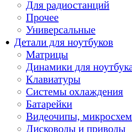
Для радиостанций
Прочее
Универсальные
Детали для ноутбуков
Матрицы
Динамики для ноутбук
Клавиатуры
Системы охлаждения
Батарейки
Видеочипы, микросхе
Дисководы и приводы