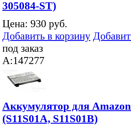
305084-ST)
Цена:
930 руб.
Добавить в корзину
Добавит
под заказ
A:147277
Аккумулятор для Amazon 
(S11S01A, S11S01B)