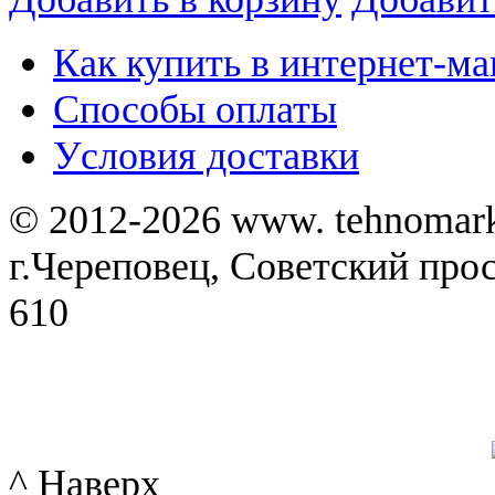
Как купить в интернет-ма
Способы оплаты
Уcловия доставки
© 2012-2026 www. tehnomar
г.Череповец, Советский просп
610
^ Наверх