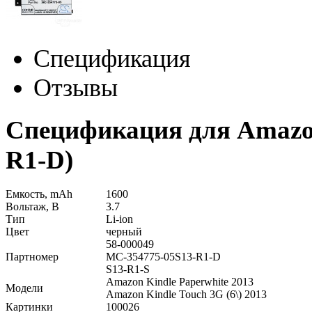
Спецификация
Отзывы
Спецификация для Amazon 
R1-D)
Емкость, mAh
1600
Вольтаж, В
3.7
Тип
Li-ion
Цвет
черный
58-000049
Партномер
MC-354775-05S13-R1-D
S13-R1-S
Amazon Kindle Paperwhite 2013
Модели
Amazon Kindle Touch 3G (6\) 2013
Картинки
100026