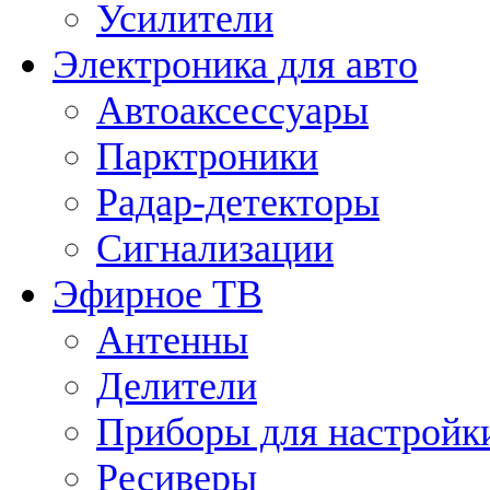
Усилители
Электроника для авто
Автоаксессуары
Парктроники
Радар-детекторы
Сигнализации
Эфирное ТВ
Антенны
Делители
Приборы для настройк
Ресиверы