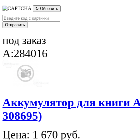
↻ Обновить
под заказ
A:284016
Аккумулятор для книги A
308695)
Цена:
1 670 руб.