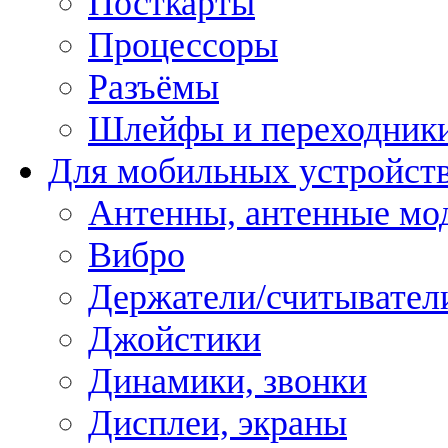
Посткарты
Процессоры
Разъёмы
Шлейфы и переходник
Для мобильных устройст
Антенны, антенные мо
Вибро
Держатели/считывател
Джойстики
Динамики, звонки
Дисплеи, экраны