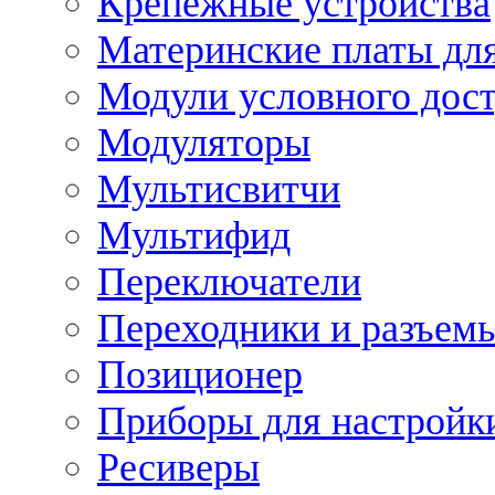
Крепежные устройства
Материнские платы для
Модули условного дос
Модуляторы
Мультисвитчи
Мультифид
Переключатели
Переходники и разъем
Позиционер
Приборы для настройк
Ресиверы