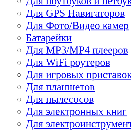
Для ноутбуков и нетбу
Для GPS Навигаторов
Для Фото/Видео камер
Батарейки
Для MP3/MP4 плееров
Для WiFi роутеров
Для игровых приставо
Для планшетов
Для пылесосов
Для электронных книг
Для электроинструмен