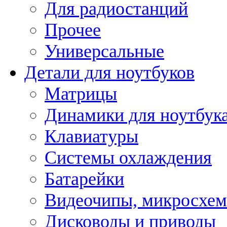
Для радиостанций
Прочее
Универсальные
Детали для ноутбуков
Матрицы
Динамики для ноутбук
Клавиатуры
Системы охлаждения
Батарейки
Видеочипы, микросхе
Дисководы и приводы