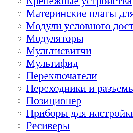
Крепежные устройства
Материнские платы для
Модули условного дос
Модуляторы
Мультисвитчи
Мультифид
Переключатели
Переходники и разъем
Позиционер
Приборы для настройк
Ресиверы