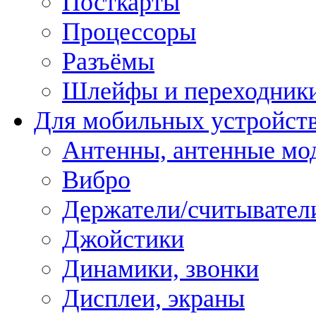
Посткарты
Процессоры
Разъёмы
Шлейфы и переходник
Для мобильных устройст
Антенны, антенные мо
Вибро
Держатели/считывател
Джойстики
Динамики, звонки
Дисплеи, экраны