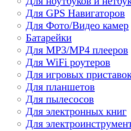
Для ноутбуков и нетбу
Для GPS Навигаторов
Для Фото/Видео камер
Батарейки
Для MP3/MP4 плееров
Для WiFi роутеров
Для игровых приставо
Для планшетов
Для пылесосов
Для электронных книг
Для электроинструмен