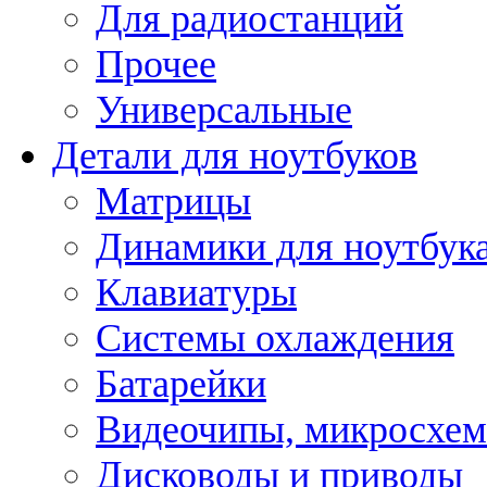
Для радиостанций
Прочее
Универсальные
Детали для ноутбуков
Матрицы
Динамики для ноутбук
Клавиатуры
Системы охлаждения
Батарейки
Видеочипы, микросхе
Дисководы и приводы