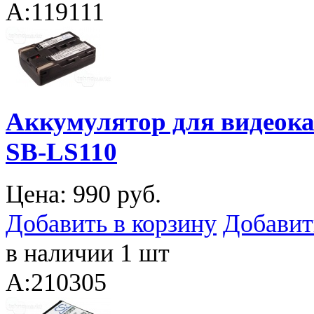
A:119111
Аккумулятор для видеока
SB-LS110
Цена:
990 руб.
Добавить в корзину
Добавит
в наличии 1 шт
A:210305