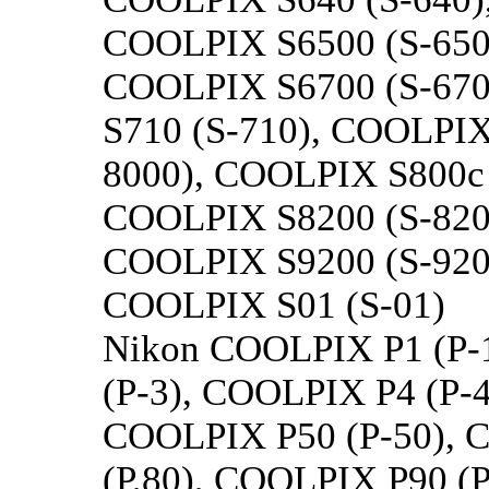
COOLPIX S6500 (S-650
COOLPIX S6700 (S-670
S710 (S-710), COOLPIX
8000), COOLPIX S800c 
COOLPIX S8200 (S-820
COOLPIX S9200 (S-920
COOLPIX S01 (S-01)
Nikon COOLPIX P1 (P-
(P-3), COOLPIX P4 (P-
COOLPIX P50 (P-50), 
(P,80), COOLPIX P90 (