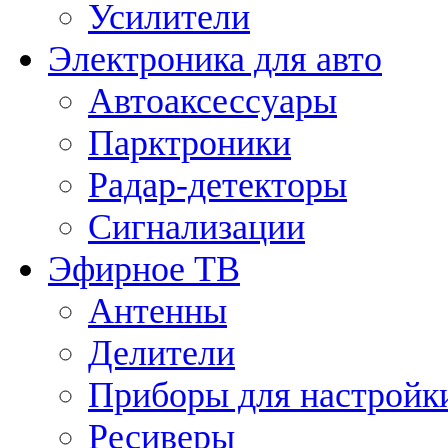
Усилители
Электроника для авто
Автоаксессуары
Парктроники
Радар-детекторы
Сигнализации
Эфирное ТВ
Антенны
Делители
Приборы для настройк
Ресиверы