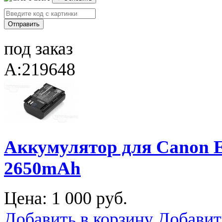
под заказ
A:219648
Аккумулятор для Canon E
2650mAh
Цена:
1 000 руб.
Добавить в корзину
Добавит