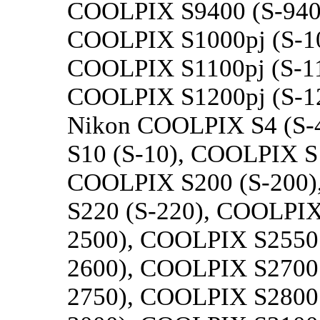
COOLPIX S9400 (S-940
COOLPIX S1000pj (S-100
COOLPIX S1100pj (S-110
COOLPIX S1200pj (S-120
Nikon COOLPIX S4 (S-
S10 (S-10), COOLPIX S
COOLPIX S200 (S-200)
S220 (S-220), COOLPIX
2500), COOLPIX S2550 
2600), COOLPIX S2700 
2750), COOLPIX S2800 