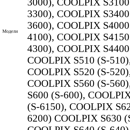
3000), COOLPIX S3100 
3300), COOLPIX S3400 
3600), COOLPIX S4000 
Модели
4100), COOLPIX S4150 
4300), COOLPIX S4400 
COOLPIX S510 (S-510)
COOLPIX S520 (S-520)
COOLPIX S560 (S-560)
S600 (S-600), COOLPI
(S-6150), COOLPIX S62
6200) COOLPIX S630 (S
COOLPIX S640 (S-640)