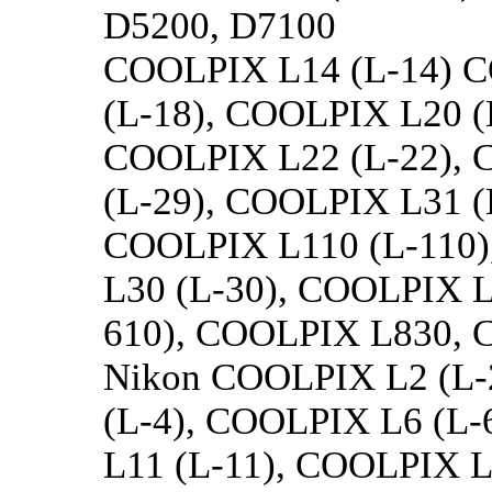
D5200, D7100
COOLPIX L14 (L-14) C
(L-18), COOLPIX L20 (
COOLPIX L22 (L-22), 
(L-29), COOLPIX L31 (
COOLPIX L110 (L-110)
L30 (L-30), COOLPIX L
610), COOLPIX L830,
Nikon COOLPIX L2 (L-
(L-4), COOLPIX L6 (L
L11 (L-11), COOLPIX L