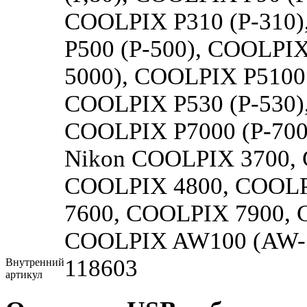
COOLPIX P310 (P-310)
P500 (P-500), COOLPIX
5000), COOLPIX P5100 
COOLPIX P530 (P-530)
COOLPIX P7000 (P-700
Nikon COOLPIX 3700,
COOLPIX 4800, COOLP
7600, COOLPIX 7900, 
COOLPIX AW100 (AW-1
118603
Внутренний
артикул