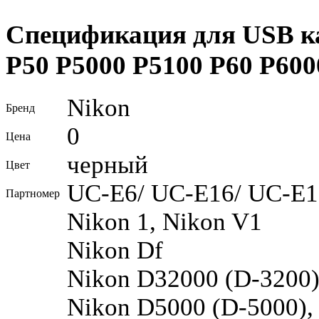
Спецификация для USB к
P50 P5000 P5100 P60 P600
Nikon
Бренд
0
Цена
черный
Цвет
UC-E6/ UC-E16/ UC-E1
Партномер
Nikon 1, Nikon V1
Nikon Df
Nikon D32000 (D-3200)
Nikon D5000 (D-5000),