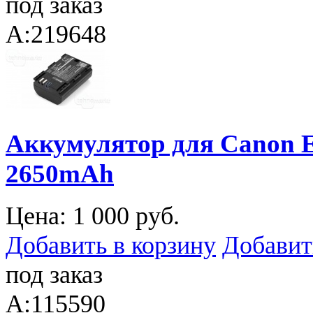
под заказ
A:219648
Аккумулятор для Canon E
2650mAh
Цена:
1 000 руб.
Добавить в корзину
Добавит
под заказ
A:115590