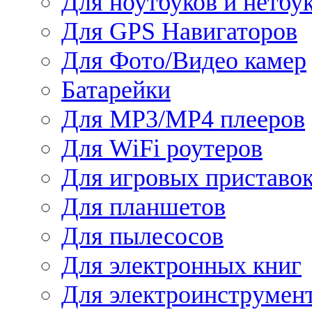
Для ноутбуков и нетбу
Для GPS Навигаторов
Для Фото/Видео камер
Батарейки
Для MP3/MP4 плееров
Для WiFi роутеров
Для игровых приставо
Для планшетов
Для пылесосов
Для электронных книг
Для электроинструмен