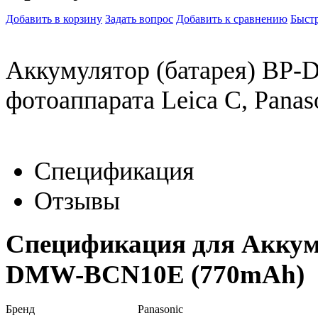
Добавить в корзину
Задать вопрос
Добавить к сравнению
Быстр
Аккумулятор (батарея) BP
фотоаппарата Leica C, Pana
Спецификация
Отзывы
Спецификация для Аккуму
DMW-BCN10E (770mAh)
Бренд
Panasonic