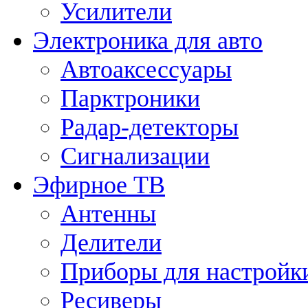
Усилители
Электроника для авто
Автоаксессуары
Парктроники
Радар-детекторы
Сигнализации
Эфирное ТВ
Антенны
Делители
Приборы для настройк
Ресиверы