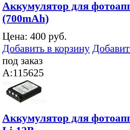
Аккумулятор для фотоапп
(700mAh)
Цена:
400 руб.
Добавить в корзину
Добавит
под заказ
A:115625
Аккумулятор для фотоапп