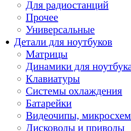
Для радиостанций
Прочее
Универсальные
Детали для ноутбуков
Матрицы
Динамики для ноутбук
Клавиатуры
Системы охлаждения
Батарейки
Видеочипы, микросхе
Дисководы и приводы