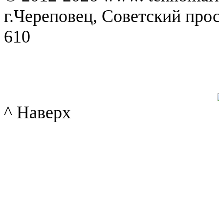
г.Череповец, Советский просп
610
^ Наверх