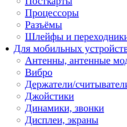
Посткарты
Процессоры
Разъёмы
Шлейфы и переходник
Для мобильных устройст
Антенны, антенные мо
Вибро
Держатели/считывател
Джойстики
Динамики, звонки
Дисплеи, экраны