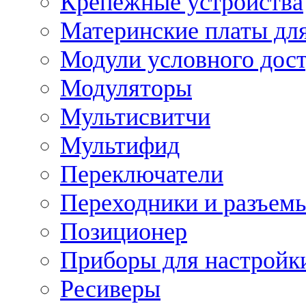
Крепежные устройства
Материнские платы для
Модули условного дос
Модуляторы
Мультисвитчи
Мультифид
Переключатели
Переходники и разъем
Позиционер
Приборы для настройк
Ресиверы