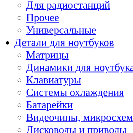
Для радиостанций
Прочее
Универсальные
Детали для ноутбуков
Матрицы
Динамики для ноутбук
Клавиатуры
Системы охлаждения
Батарейки
Видеочипы, микросхе
Дисководы и приводы