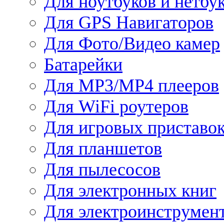
Для ноутбуков и нетбу
Для GPS Навигаторов
Для Фото/Видео камер
Батарейки
Для MP3/MP4 плееров
Для WiFi роутеров
Для игровых приставо
Для планшетов
Для пылесосов
Для электронных книг
Для электроинструмен