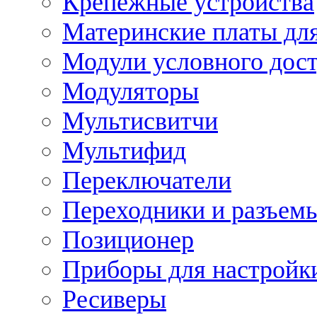
Крепежные устройства
Материнские платы для
Модули условного дос
Модуляторы
Мультисвитчи
Мультифид
Переключатели
Переходники и разъем
Позиционер
Приборы для настройк
Ресиверы