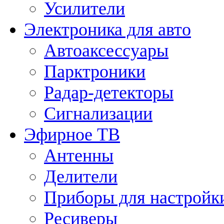
Усилители
Электроника для авто
Автоаксессуары
Парктроники
Радар-детекторы
Сигнализации
Эфирное ТВ
Антенны
Делители
Приборы для настройк
Ресиверы