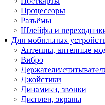
Посткарты
Процессоры
Разъёмы
Шлейфы и переходник
Для мобильных устройст
Антенны, антенные мо
Вибро
Держатели/считывател
Джойстики
Динамики, звонки
Дисплеи, экраны