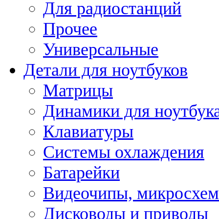
Для радиостанций
Прочее
Универсальные
Детали для ноутбуков
Матрицы
Динамики для ноутбук
Клавиатуры
Системы охлаждения
Батарейки
Видеочипы, микросхе
Дисководы и приводы