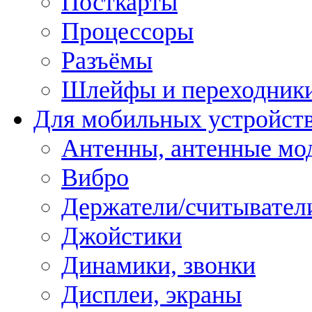
Посткарты
Процессоры
Разъёмы
Шлейфы и переходник
Для мобильных устройст
Антенны, антенные мо
Вибро
Держатели/считывател
Джойстики
Динамики, звонки
Дисплеи, экраны