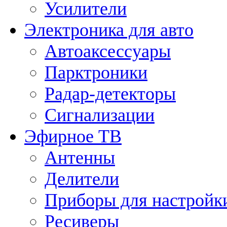
Усилители
Электроника для авто
Автоаксессуары
Парктроники
Радар-детекторы
Сигнализации
Эфирное ТВ
Антенны
Делители
Приборы для настройк
Ресиверы