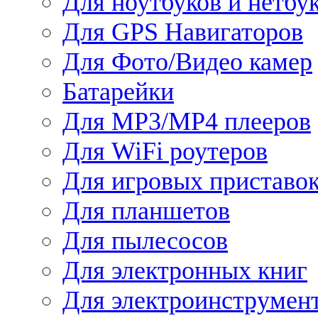
Для ноутбуков и нетбу
Для GPS Навигаторов
Для Фото/Видео камер
Батарейки
Для MP3/MP4 плееров
Для WiFi роутеров
Для игровых приставо
Для планшетов
Для пылесосов
Для электронных книг
Для электроинструмен