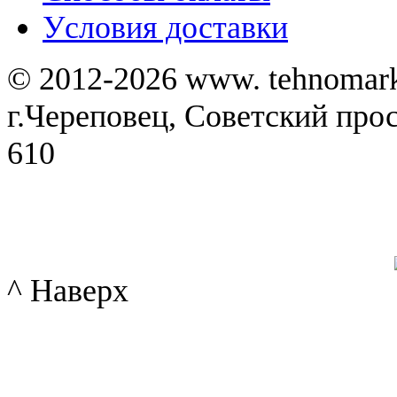
Уcловия доставки
© 2012-2026 www. tehnomar
г.Череповец, Советский просп
610
^ Наверх