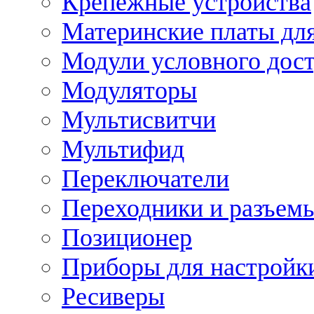
Крепежные устройства
Материнские платы для
Модули условного дос
Модуляторы
Мультисвитчи
Мультифид
Переключатели
Переходники и разъем
Позиционер
Приборы для настройк
Ресиверы