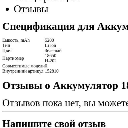
Отзывы
Спецификация для Аккуму
Емкость, mAh
5200
Тип
Li-ion
Цвет
Зеленый
18650
Партномер
H-202
Совместимые модели
0
Внутренний артикул
152810
Отзывы о Аккумулятор 18
Отзывов пока нет, вы может
Напишите свой отзыв